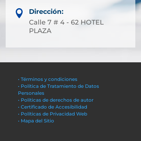
Dirección:

Calle 7 # 4 - 62 HOTEL
PLAZA
• Términos y condiciones
• Política de Tratamiento de Datos
Personales
• Políticas de derechos de autor
• Certificado de Accesibilidad
• Políticas de Privacidad Web
• Mapa del Sitio