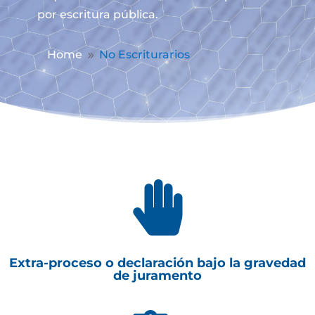
por escritura pública.
Home
No Escriturarios
9

Extra-proceso o declaración bajo la gravedad
de juramento