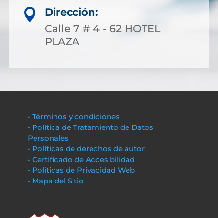
Dirección:

Calle 7 # 4 - 62 HOTEL
PLAZA
• Términos y condiciones
• Política de Tratamiento de Datos
Personales
• Políticas de derechos de autor
• Certificado de Accesibilidad
• Políticas de Privacidad Web
• Mapa del Sitio