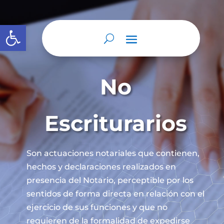
Abrir barra de herramientas
No
Escriturarios
Son actuaciones notariales que contienen,
hechos y declaraciones realizados en
presencia del Notario, perceptible por los
sentidos de forma directa en relación con el
ejercicio de sus funciones y que no
requieren de la formalidad de expedirse