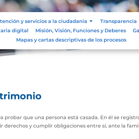
tención y servicios a la ciudadanía
Transparencia
aria digital
Misión, Visión, Funciones y Deberes
Ga
Registro Civil de Matrimonio
Mapas y cartas descriptivas de los procesos
atrimonio
 probar que una persona está casada. En él se registra
r derechos y cumplir obligaciones entre sí, ante la famil