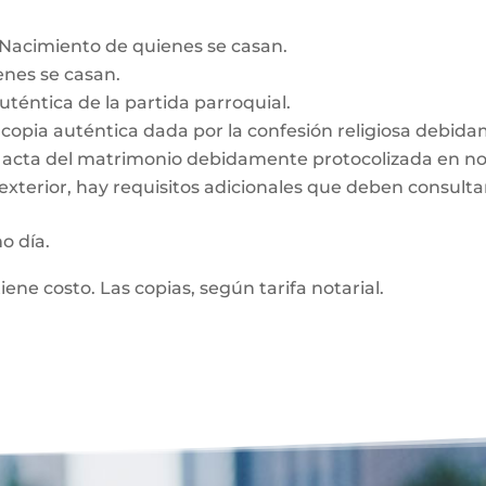
e Nacimiento de quienes se casan.
enes se casan.
auténtica de la partida parroquial.
n, copia auténtica dada por la confesión religiosa debid
z, acta del matrimonio debidamente protocolizada en no
exterior, hay requisitos adicionales que deben consultar
mo día.
tiene costo. Las copias, según tarifa notarial.