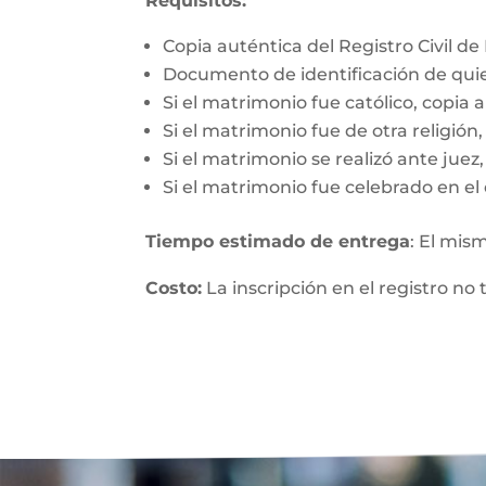
Requisitos:
Copia auténtica del Registro Civil d
Documento de identificación de qui
Si el matrimonio fue católico, copia 
Si el matrimonio fue de otra religió
Si el matrimonio se realizó ante jue
Si el matrimonio fue celebrado en el 
Tiempo estimado de entrega
: El mis
Costo:
La inscripción en el registro no 