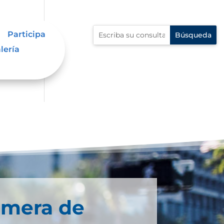
Participa
lería
imera de