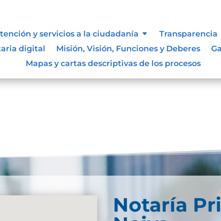
lasificada y reservada
tención y servicios a la ciudadanía
Transparencia
aria digital
Misión, Visión, Funciones y Deberes
Ga
eservadaDescarga
Mapas y cartas descriptivas de los procesos
Notaría Pr