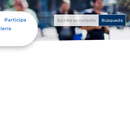
Participa
lería
da