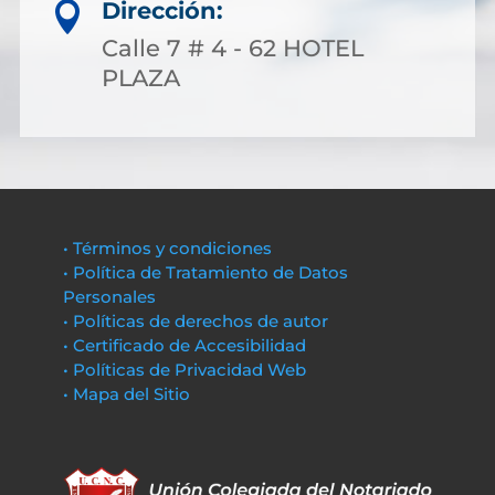
Dirección:

Calle 7 # 4 - 62 HOTEL
PLAZA
• Términos y condiciones
• Política de Tratamiento de Datos
Personales
• Políticas de derechos de autor
• Certificado de Accesibilidad
• Políticas de Privacidad Web
• Mapa del Sitio