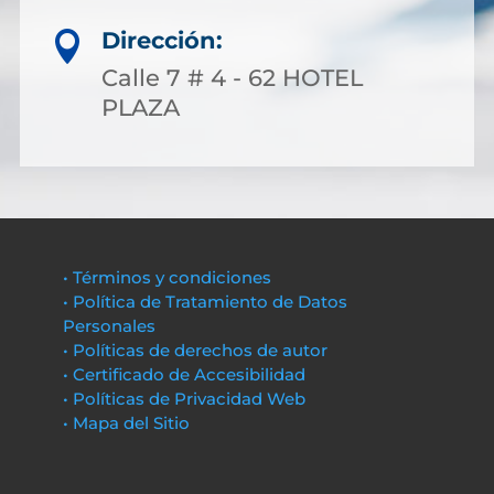
Dirección:

Calle 7 # 4 - 62 HOTEL
PLAZA
• Términos y condiciones
• Política de Tratamiento de Datos
Personales
• Políticas de derechos de autor
• Certificado de Accesibilidad
• Políticas de Privacidad Web
• Mapa del Sitio