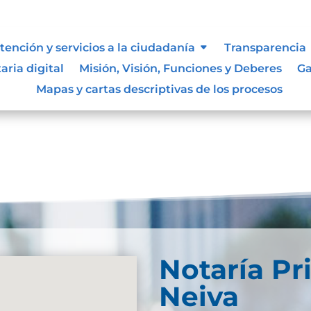
ue les aplique de interés.
tención y servicios a la ciudadanía
Transparencia
aria digital
Misión, Visión, Funciones y Deberes
Ga
Mapas y cartas descriptivas de los procesos
Notaría Pr
Neiva