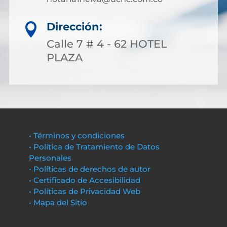
Dirección:

Calle 7 # 4 - 62 HOTEL
PLAZA
• Términos y condiciones
• Política de Tratamiento de Datos
Personales
• Políticas de derechos de autor
• Certificado de Accesibilidad
• Políticas de Privacidad Web
• Mapa del Sitio