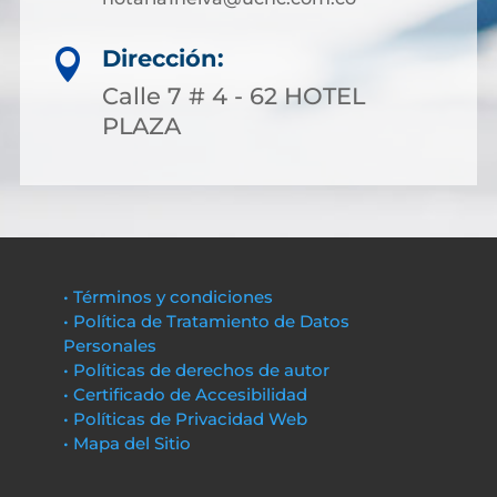
Dirección:

Calle 7 # 4 - 62 HOTEL
PLAZA
• Términos y condiciones
• Política de Tratamiento de Datos
Personales
• Políticas de derechos de autor
• Certificado de Accesibilidad
• Políticas de Privacidad Web
• Mapa del Sitio