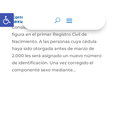
Abrir barra de herramientas
Corrección Componente de Identidad
Sexual en el Registro Civil de Nacimiento
Consiste en el cambio legal del sexo que
figura en el primer Registro Civil de
Nacimiento. A las personas cuya cédula
haya sido otorgada antes de marzo de
2.000 les será asignado un nuevo número
de identificación. Una vez corregido el
componente sexo mediante...