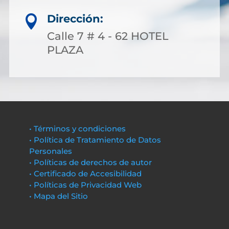
Dirección:

Calle 7 # 4 - 62 HOTEL
PLAZA
• Términos y condiciones
• Política de Tratamiento de Datos
Personales
• Políticas de derechos de autor
• Certificado de Accesibilidad
• Políticas de Privacidad Web
• Mapa del Sitio