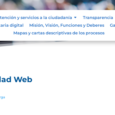
tención y servicios a la ciudadanía
Transparencia
aria digital
Misión, Visión, Funciones y Deberes
Ga
olíticas de Privacidad Web
Mapas y cartas descriptivas de los procesos
idad Web
rga