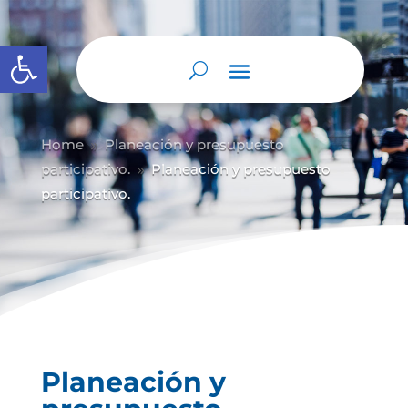
Abrir barra de herramientas
Home
Planeación y presupuesto
9
participativo.
Planeación y presupuesto
9
participativo.
Planeación y