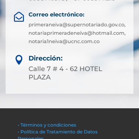
Correo electrónico:

primeraneiva@supernotariado.gov.co,
notariaprimeradeneiva@hotmail.com,
notaria1neiva@ucnc.com.co
Dirección:

Calle 7 # 4 - 62 HOTEL
PLAZA
• Términos y condiciones
• Política de Tratamiento de Datos
Personales