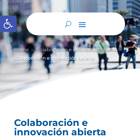
Abrir barra de herramientas
Home
Colaboración e innovación abierta
9
9
Colaboración e innovación abierta
Colaboración e
innovación abierta