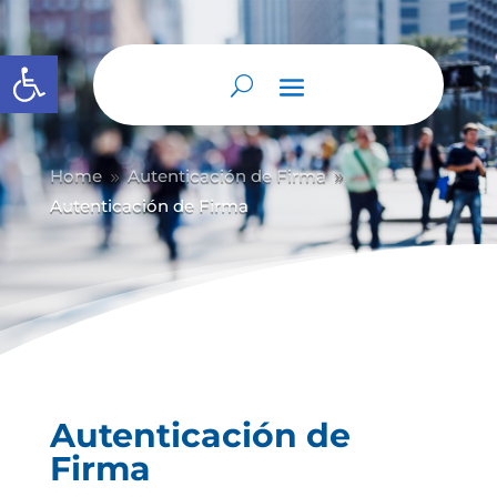
Abrir barra de herramientas
Home
Autenticación de Firma
9
9
Autenticación de Firma
Autenticación de
Firma