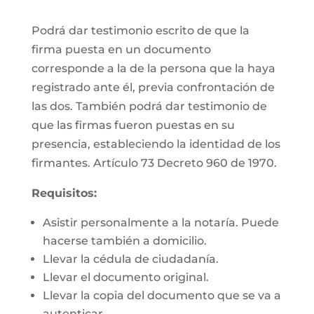
Podrá dar testimonio escrito de que la
firma puesta en un documento
corresponde a la de la persona que la haya
registrado ante él, previa confrontación de
las dos. También podrá dar testimonio de
que las firmas fueron puestas en su
presencia, estableciendo la identidad de los
firmantes. Artículo 73 Decreto 960 de 1970.
Requisitos:
Asistir personalmente a la notaría. Puede
hacerse también a domicilio.
Llevar la cédula de ciudadanía.
Llevar el documento original.
Llevar la copia del documento que se va a
autenticar.